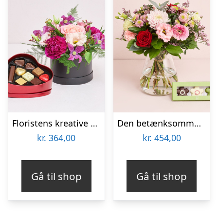
Floristens kreative valg i æske med chokoladehjerte
Den betænksomme med CHO CHO marcipanblomster
kr.
364,00
kr.
454,00
Gå til shop
Gå til shop