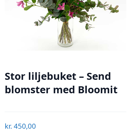
Stor liljebuket – Send
blomster med Bloomit
kr.
450,00