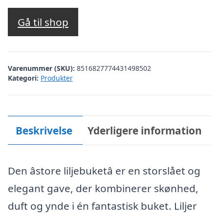
Gå til shop
Varenummer (SKU):
8516827774431498502
Kategori:
Produkter
Beskrivelse
Yderligere information
Den âstore liljebuketâ er en storslået og
elegant gave, der kombinerer skønhed,
duft og ynde i én fantastisk buket. Liljer