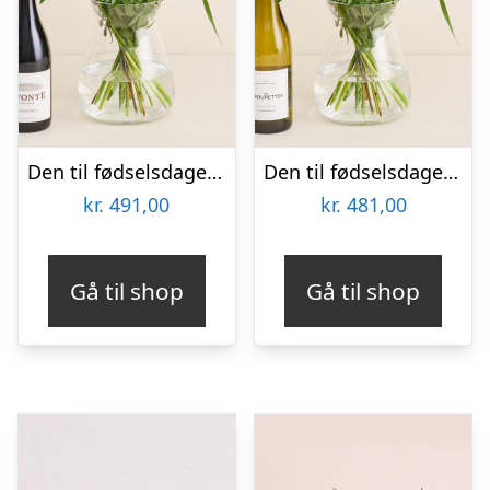
Den til fødselsdagen med Lavonte, Zinfandel
Den til fødselsdagen med Les Amourettes, Sauvignon Blanc
kr.
491,00
kr.
481,00
Gå til shop
Gå til shop