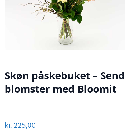
Skøn påskebuket – Send
blomster med Bloomit
kr.
225,00