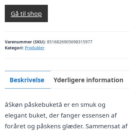
Gå til shop
Varenummer (SKU):
8516826905698315977
Kategori:
Produkter
Beskrivelse
Yderligere information
âSkøn påskebuketâ er en smuk og
elegant buket, der fanger essensen af
foråret og påskens glæder. Sammensat af