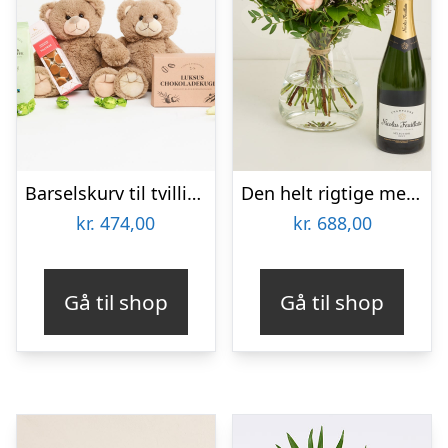
Barselskurv til tvillinger
Den helt rigtige med Nicolas Feuillatte, Sélection Brut, Champagne
kr.
474,00
kr.
688,00
Gå til shop
Gå til shop