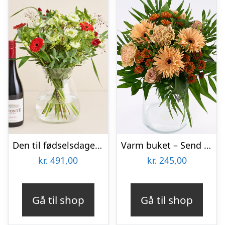
Den til fødselsdagen med Lavonte, Zinfandel
Varm buket – Send blomster med Bloomit
kr.
491,00
kr.
245,00
Gå til shop
Gå til shop