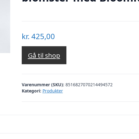
kr.
425,00
Gå til shop
Varenummer (SKU):
8516827070214494572
Kategori:
Produkter