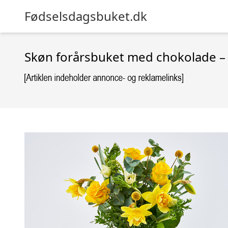
Fødselsdagsbuket.dk
Skøn forårsbuket med chokolade –