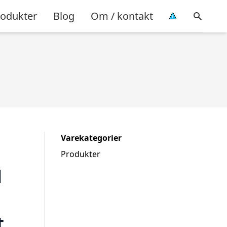
rodukter
Blog
Om / kontakt
Varekategorier
Produkter
d
t