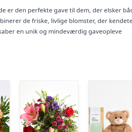
 er den perfekte gave til dem, der elsker bå
nerer de friske, livlige blomster, der kende
 skaber en unik og mindeværdig gaveopleve