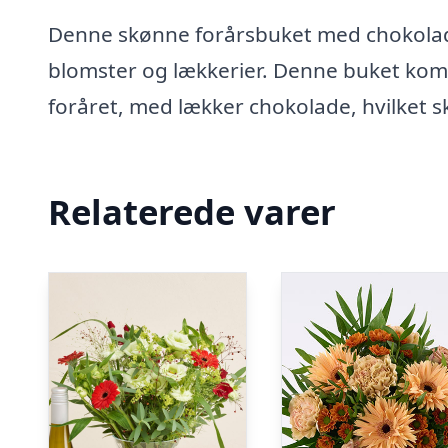
Denne skønne forårsbuket med chokolade
blomster og lækkerier. Denne buket kombi
foråret, med lækker chokolade, hvilket
Relaterede varer