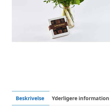
Beskrivelse
Yderligere information