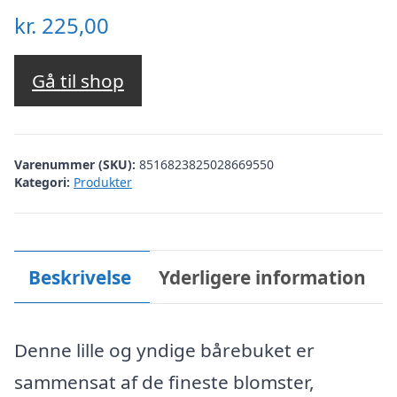
kr.
225,00
Gå til shop
Varenummer (SKU):
8516823825028669550
Kategori:
Produkter
Beskrivelse
Yderligere information
Denne lille og yndige bårebuket er
sammensat af de fineste blomster,