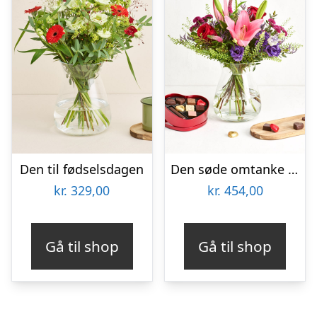
Den til fødselsdagen
Den søde omtanke med hjerte med chokolade
kr.
329,00
kr.
454,00
Gå til shop
Gå til shop