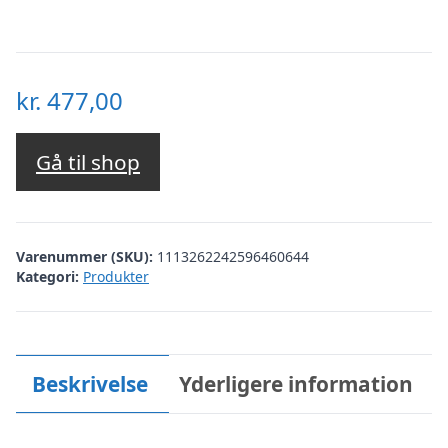
kr.
477,00
Gå til shop
Varenummer (SKU):
1113262242596460644
Kategori:
Produkter
Beskrivelse
Yderligere information