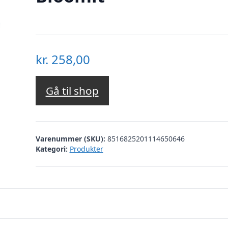
kr.
258,00
Gå til shop
Varenummer (SKU):
8516825201114650646
Kategori:
Produkter