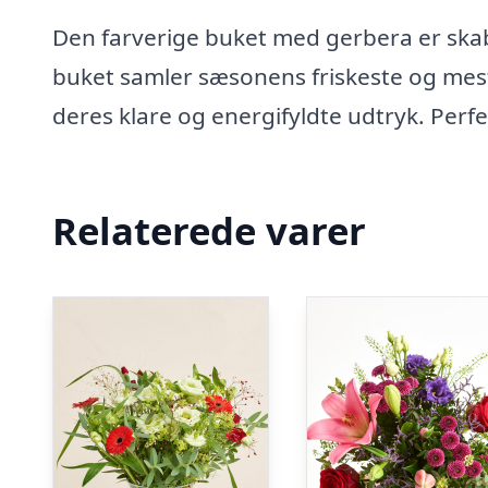
Den farverige buket med gerbera er skab
buket samler sæsonens friskeste og mest 
deres klare og energifyldte udtryk. Perfek
Relaterede varer