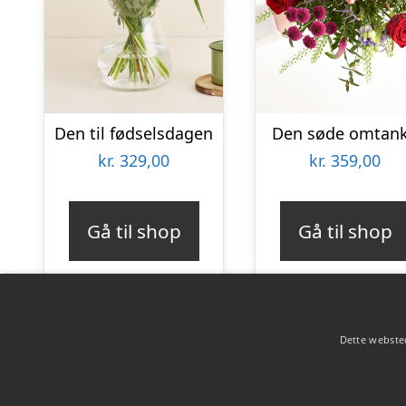
Den til fødselsdagen
Den søde omtan
kr.
329,00
kr.
359,00
Gå til shop
Gå til shop
Dette websted