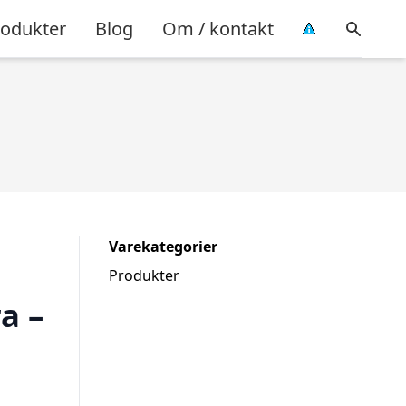
rodukter
Blog
Om / kontakt
Varekategorier
Produkter
a –