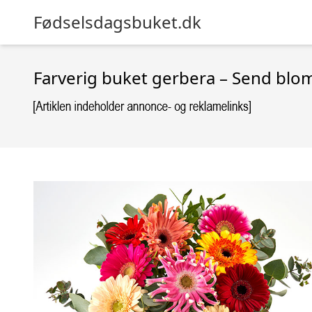
Fødselsdagsbuket.dk
Farverig buket gerbera – Send blo